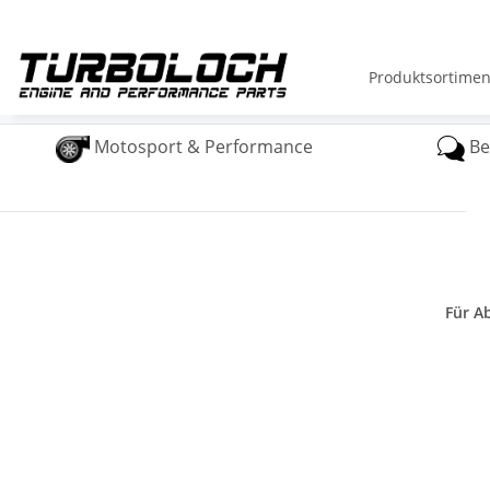
Produktsortimen
Motosport & Performance
Be
Für A