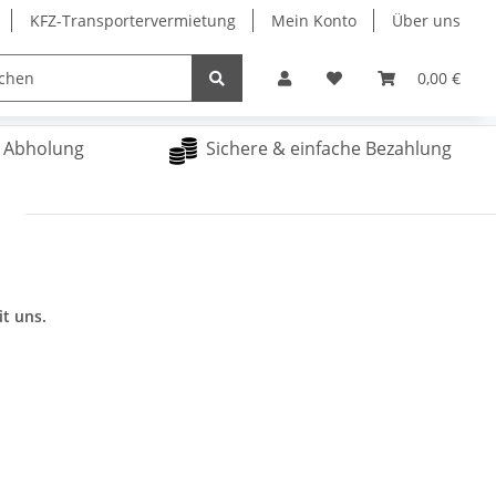
KFZ-Transportervermietung
Mein Konto
Über uns
Sonderangebote
Merchandising
0,00 €
& Abholung
Sichere & einfache Bezahlung
t uns.